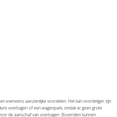
sen eveneens aanzienlijke voordelen. Het kan voordeliger zijn
dure voertuigen of een wagenpark, omdat er geen grote
voor de aanschaf van voertuigen. Bovendien kunnen