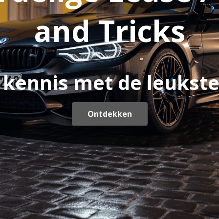
and Tricks
kennis met de leukste
Ontdekken