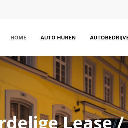
HOME
AUTO HUREN
AUTOBEDRIJV
delige Lease /