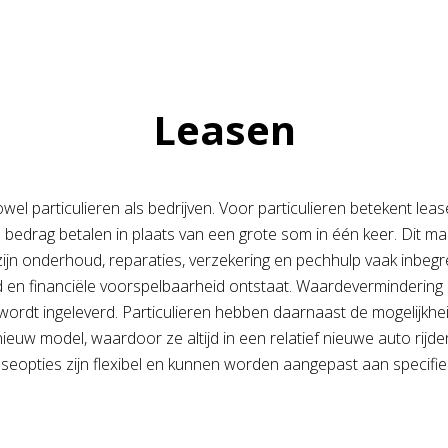
Leasen
el particulieren als bedrijven. Voor particulieren betekent leas
bedrag betalen in plaats van een grote som in één keer. Dit maa
zijn onderhoud, reparaties, verzekering en pechhulp vaak inbeg
n financiële voorspelbaarheid ontstaat. Waardevermindering 
ordt ingeleverd. Particulieren hebben daarnaast de mogelijkhe
euw model, waardoor ze altijd in een relatief nieuwe auto rij
aseopties zijn flexibel en kunnen worden aangepast aan specif