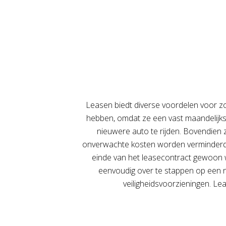
Leasen biedt diverse voordelen voor zow
hebben, omdat ze een vast maandelijks 
nieuwere auto te rijden. Bovendien 
onverwachte kosten worden verminderd e
einde van het leasecontract gewoon w
eenvoudig over te stappen op een ni
veiligheidsvoorzieningen. Le