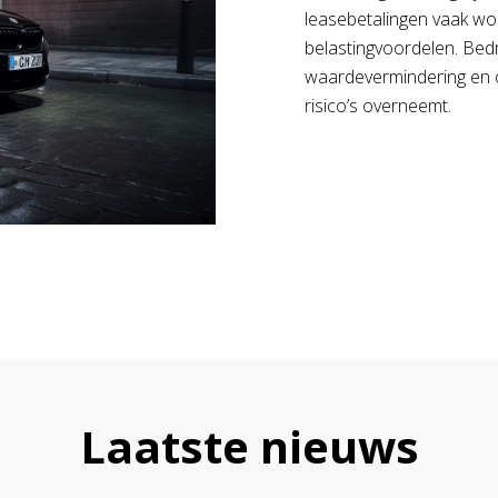
leasebetalingen vaak wor
belastingvoordelen. Bedr
waardevermindering en 
risico’s overneemt.
Laatste nieuws