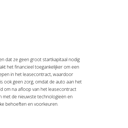
en dat ze geen groot startkapitaal nodig
kt het financieel toegankelijker om een
repen in het leasecontract, waardoor
is ook geen zorg, omdat de auto aan het
id om na afloop van het leasecontract
den met de nieuwste technologieën en
ieke behoeften en voorkeuren.