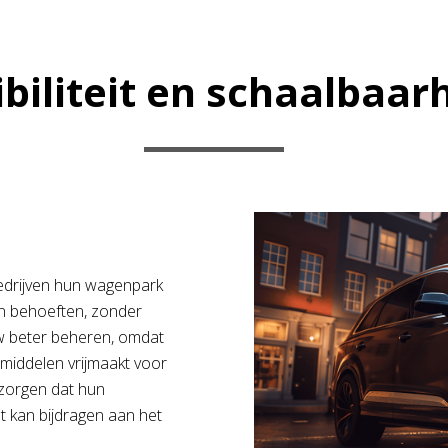
ibiliteit en schaalbaar
bedrijven hun wagenpark
un behoeften, zonder
ow beter beheren, omdat
e middelen vrijmaakt voor
r zorgen dat hun
at kan bijdragen aan het