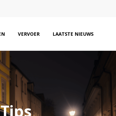
EN
VERVOER
LAATSTE NIEUWS
AUTOBEDRIJVEN
CONTACT
 Tips