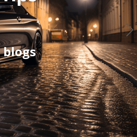
 blogs