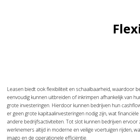
Flex
Leasen biedt ook flexibiliteit en schaalbaarheid, waardoor 
eenvoudig kunnen uitbreiden of inkrimpen afhankelijk van h
grote investeringen. Hierdoor kunnen bedrijven hun cashfl
er geen grote kapitaalinvesteringen nodig zijn, wat financiël
andere bedrijfsactiviteiten. Tot slot kunnen bedrijven ervoo
werknemers altijd in moderne en veilige voertuigen rijden, w
imago en de operationele efficiëntie.