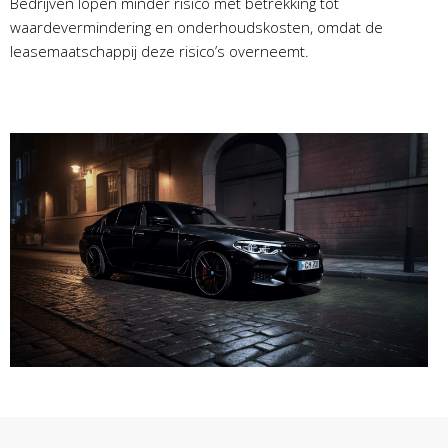
Bedrijven lopen minder risico met betrekking tot
waardevermindering en onderhoudskosten, omdat de
leasemaatschappij deze risico’s overneemt.