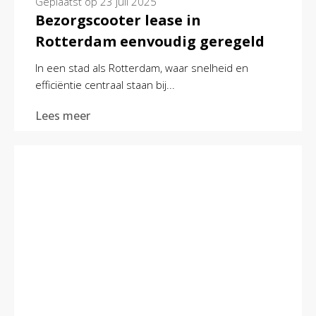
Geplaatst op
23 juli 2025
Bezorgscooter lease in
Rotterdam eenvoudig geregeld
In een stad als Rotterdam, waar snelheid en
efficiëntie centraal staan bij...
Lees meer