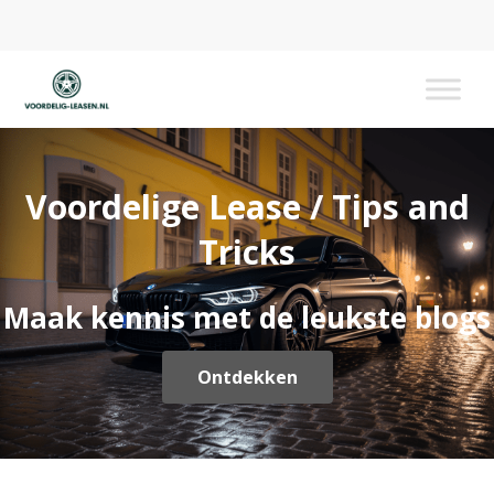
Voordelig Leasen
Voordelige Lease / Tips and
Tricks
Maak kennis met de leukste blogs
Ontdekken