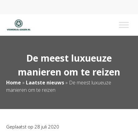
Voordelig Leasen
De meest luxueuze
manieren om te reizen
Home
»
Laatste nieuws
»
De meest luxueuze
manieren om te reizen
Geplaatst op
28 juli 2020