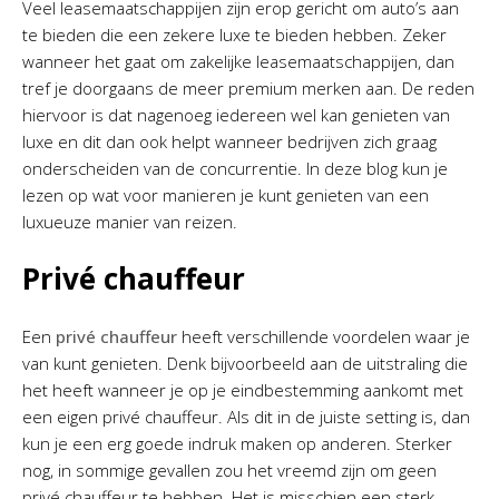
Veel leasemaatschappijen zijn erop gericht om auto’s aan
te bieden die een zekere luxe te bieden hebben. Zeker
wanneer het gaat om zakelijke leasemaatschappijen, dan
tref je doorgaans de meer premium merken aan. De reden
hiervoor is dat nagenoeg iedereen wel kan genieten van
luxe en dit dan ook helpt wanneer bedrijven zich graag
onderscheiden van de concurrentie. In deze blog kun je
lezen op wat voor manieren je kunt genieten van een
luxueuze manier van reizen.
Privé chauffeur
Een
privé chauffeur
heeft verschillende voordelen waar je
van kunt genieten. Denk bijvoorbeeld aan de uitstraling die
het heeft wanneer je op je eindbestemming aankomt met
een eigen privé chauffeur. Als dit in de juiste setting is, dan
kun je een erg goede indruk maken op anderen. Sterker
nog, in sommige gevallen zou het vreemd zijn om geen
privé chauffeur te hebben. Het is misschien een sterk